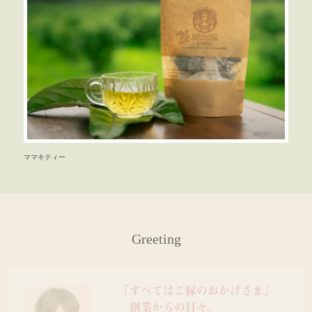
ママキティー
Greeting
「すべてはご縁のおかげさま」
創業からの日々、