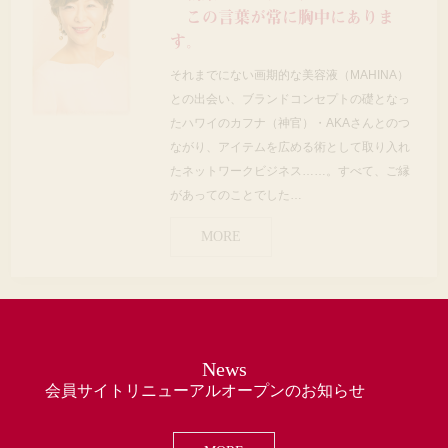
この言葉が常に胸中にありま
す。
それまでにない画期的な美容液（MAHINA）
との出会い、ブランドコンセプトの礎となっ
たハワイのカフナ（神官）・AKAさんとのつ
ながり、アイテムを広める術として取り入れ
たネットワークビジネス……。すべて、ご縁
があってのことでした…
MORE
News
会員サイトリニューアルオープンのお知らせ